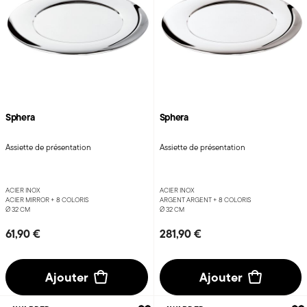
Sphera
Sphera
Assiette de présentation
Assiette de présentation
ACIER INOX
ACIER INOX
ACIER MIRROR +
8 COLORIS
ARGENT ARGENT +
8 COLORIS
Ø 32 CM
Ø 32 CM
61,90 €
281,90 €
Ajouter
Ajouter