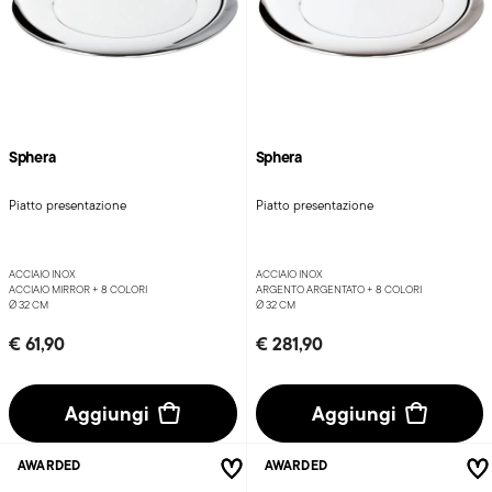
Sphera
Sphera
Piatto presentazione
Piatto presentazione
ACCIAIO INOX
ACCIAIO INOX
ACCIAIO MIRROR +
8 COLORI
ARGENTO ARGENTATO +
8 COLORI
Ø 32 CM
Ø 32 CM
€ 61,90
€ 281,90
Aggiungi
Aggiungi
AWARDED
AWARDED