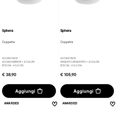
Sphera
Sphera
Coppetta
Coppetta
ACCIAIO INOX
ACCIAIO INOX
ACCIAIO MIRROR +
4 COLORI
ARGENTO ARGENTATO +
4 COLORI
Ø 12 CM - H 5,0 CM
Ø 12 CM - H 5,0 CM
€ 38,90
€ 105,90
Aggiungi
Aggiungi
AWARDED
AWARDED