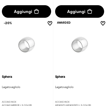
Aggiungi
Aggiungi
-20%
AWARDED
Sphera
Sphera
Legatovagliolo
Legatovagliolo
ACCIAIO INOX
ACCIAIO INOX
ACCIAIO MIRROR +
5 COLORI
ARGENTO ARGENTATO +
5 COLORI