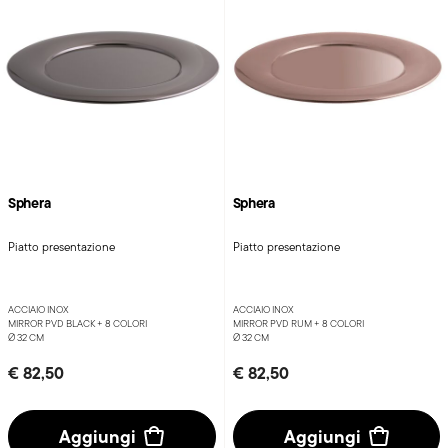
Sphera
Sphera
Piatto presentazione
Piatto presentazione
ACCIAIO INOX
ACCIAIO INOX
MIRROR PVD BLACK +
8 COLORI
MIRROR PVD RUM +
8 COLORI
Ø 32 CM
Ø 32 CM
€ 82,50
€ 82,50
Aggiungi
Aggiungi