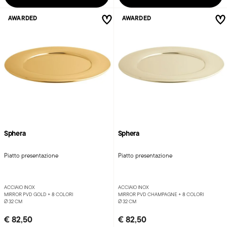
AWARDED
AWARDED
Sphera
Sphera
Piatto presentazione
Piatto presentazione
ACCIAIO INOX
ACCIAIO INOX
MIRROR PVD GOLD +
8 COLORI
MIRROR PVD CHAMPAGNE +
8 COLORI
Ø 32 CM
Ø 32 CM
€ 82,50
€ 82,50