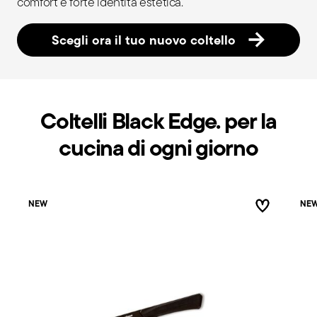
comfort e forte identità estetica.
Scegli ora il tuo nuovo coltello
Coltelli Black Edge. per la
cucina di ogni giorno
NEW
NE