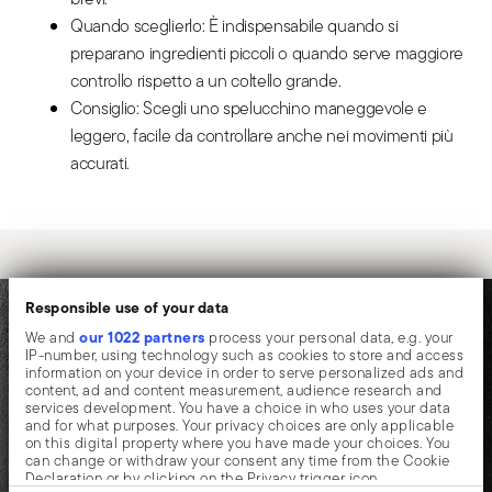
Quando sceglierlo: È indispensabile quando si
preparano ingredienti piccoli o quando serve maggiore
controllo rispetto a un coltello grande.
Consiglio: Scegli uno spelucchino maneggevole e
leggero, facile da controllare anche nei movimenti più
accurati.
Responsible use of your data
our 1022 partners
We and
process your personal data, e.g. your
IP-number, using technology such as cookies to store and access
information on your device in order to serve personalized ads and
content, ad and content measurement, audience research and
services development. You have a choice in who uses your data
and for what purposes. Your privacy choices are only applicable
on this digital property where you have made your choices. You
can change or withdraw your consent any time from the Cookie
Declaration or by clicking on the Privacy trigger icon.