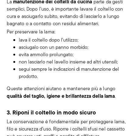
manutenzione dei coltelli da cucina
La
parte da gesti
semplici. Dopo l’uso, è importante lavare il coltello con
cura e asciugarlo subito, evitando di lasciarlo a lungo
bagnato o a contatto con residui alimentari.
Per preservare la lama:
lava il coltello dopo l’utilizzo;
asciugalo con un panno morbido;
evita ammollo prolungato;
non lasciarlo nel lavello insieme ad altri utensili;
segui sempre le indicazioni di manutenzione del
prodotto.
Queste attenzioni aiutano a mantenere più a lungo
qualità del taglio, igiene e brillantezza della lama
.
3. Riponi il coltello in modo sicuro
La conservazione è fondamentale per proteggere lama,
filo e sicurezza d’uso. Riporre i coltelli sfusi nel cassetto