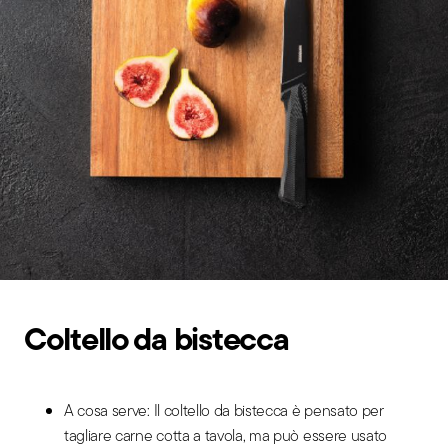
Coltello da bistecca
A cosa serve: Il coltello da bistecca è pensato per
tagliare carne cotta a tavola, ma può essere usato