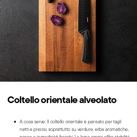
Coltello orientale alveolato
A cosa serve: Il coltello orientale è pensato per tagli
netti e precisi, soprattutto su verdure, erbe aromatiche,
pesce e ingredienti freschi. La lama ampia offre stabilità