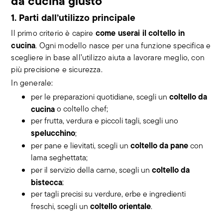
da cucina giusto
1. Parti dall’utilizzo principale
come userai il coltello in
Il primo criterio è capire
cucina
. Ogni modello nasce per una funzione specifica e
scegliere in base all’utilizzo aiuta a lavorare meglio, con
più precisione e sicurezza.
In generale:
coltello da
per le preparazioni quotidiane, scegli un
cucina
o coltello chef;
per frutta, verdura e piccoli tagli, scegli uno
spelucchino
;
coltello da pane
per pane e lievitati, scegli un
con
lama seghettata;
coltello da
per il servizio della carne, scegli un
bistecca
;
per tagli precisi su verdure, erbe e ingredienti
coltello orientale
freschi, scegli un
.