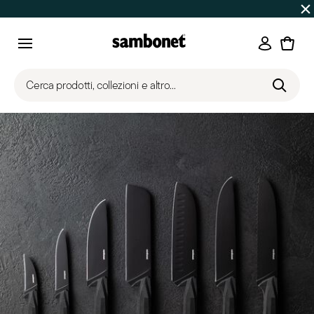
SALDI ESTIVI
Fino al -50% | Ordini dal 7 al 16 agosto: spe
Accedi
Menu
Cerca prodotti, collezioni e altro...