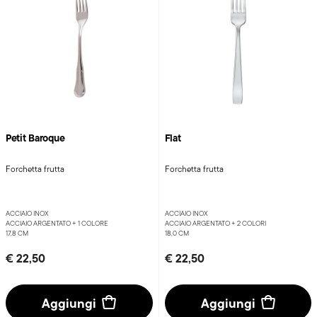
Petit Baroque
Flat
Forchetta frutta
Forchetta frutta
ACCIAIO INOX
ACCIAIO INOX
ACCIAIO ARGENTATO +
1 COLORE
ACCIAIO ARGENTATO +
2 COLORI
17,8 CM
18,0 CM
€ 22,50
€ 22,50
Aggiungi
Aggiungi