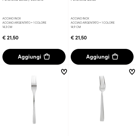
ACCIAIO INOX
ACCIAIO INOX
ACCIAIO ARGENTATO +
1 COLORE
ACCIAIO ARGENTATO +
1 COLORE
14,3 CM
14,9 CM
€ 21,50
€ 21,50
Aggiungi
Aggiungi
Sintesi
Flat