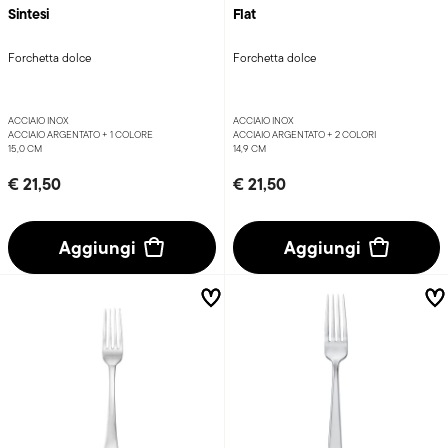
Forchetta dolce
Forchetta dolce
ACCIAIO INOX
ACCIAIO INOX
ACCIAIO ARGENTATO +
1 COLORE
ACCIAIO ARGENTATO +
2 COLORI
15,0 CM
14,9 CM
€ 21,50
€ 21,50
Aggiungi
Aggiungi