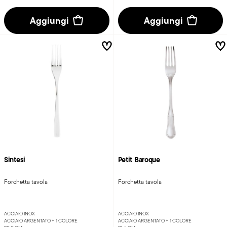
Aggiungi
Aggiungi
Sintesi
Petit Baroque
Forchetta tavola
Forchetta tavola
ACCIAIO INOX
ACCIAIO INOX
ACCIAIO ARGENTATO +
1 COLORE
ACCIAIO ARGENTATO +
1 COLORE
20,0 CM
19,6 CM
€ 23,90
€ 23,90