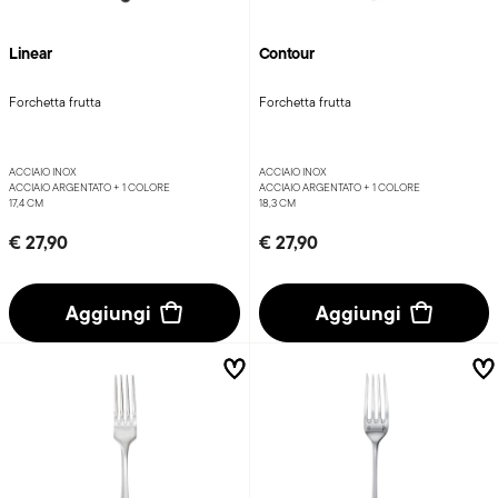
Linear
Contour
Forchetta frutta
Forchetta frutta
ACCIAIO INOX
ACCIAIO INOX
ACCIAIO ARGENTATO +
1 COLORE
ACCIAIO ARGENTATO +
1 COLORE
17,4 CM
18,3 CM
€ 27,90
€ 27,90
Aggiungi
Aggiungi