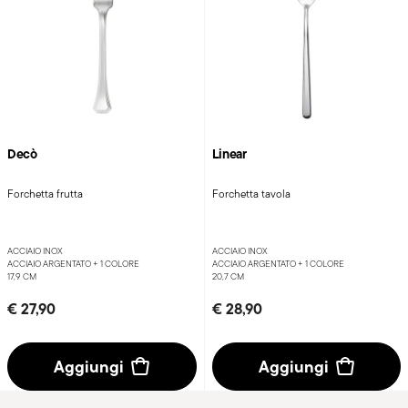
Decò
Linear
Forchetta frutta
Forchetta tavola
ACCIAIO INOX
ACCIAIO INOX
ACCIAIO ARGENTATO +
1 COLORE
ACCIAIO ARGENTATO +
1 COLORE
17,9 CM
20,7 CM
€ 27,90
€ 28,90
Aggiungi
Aggiungi