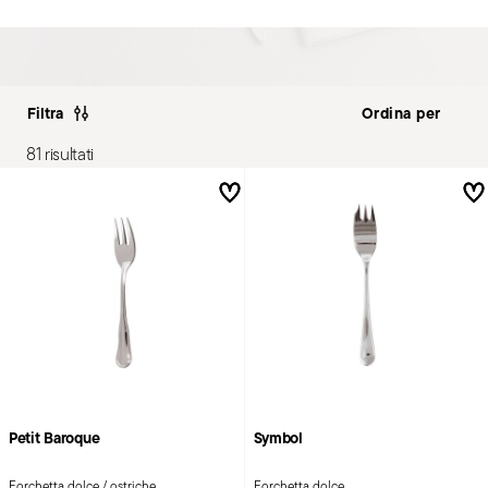
Filtra
81 risultati
Petit Baroque
Symbol
Forchetta dolce / ostriche
Forchetta dolce