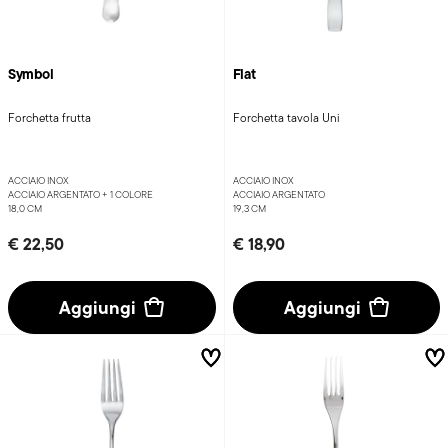
Symbol
Flat
Forchetta frutta
Forchetta tavola Uni
ACCIAIO INOX
ACCIAIO INOX
ACCIAIO ARGENTATO +
1 COLORE
ACCIAIO ARGENTATO
18,0 CM
19,3 CM
€ 22,50
€ 18,90
Aggiungi
Aggiungi