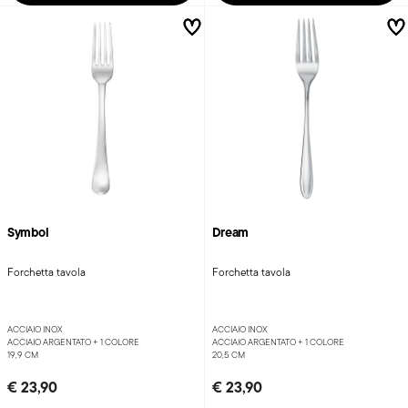
Symbol
Dream
Forchetta tavola
Forchetta tavola
ACCIAIO INOX
ACCIAIO INOX
ACCIAIO ARGENTATO +
1 COLORE
ACCIAIO ARGENTATO +
1 COLORE
19,9 CM
20,5 CM
€ 23,90
€ 23,90