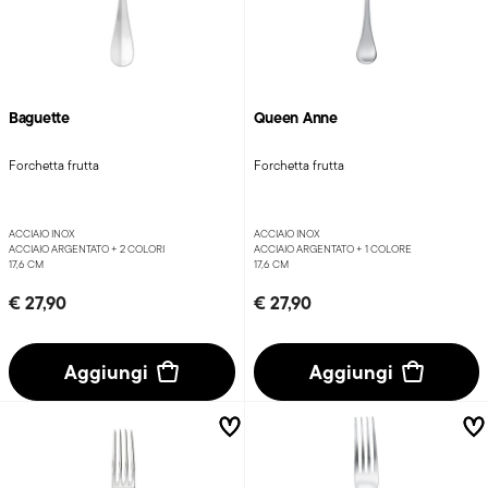
Baguette
Queen Anne
Forchetta frutta
Forchetta frutta
ACCIAIO INOX
ACCIAIO INOX
ACCIAIO ARGENTATO +
2 COLORI
ACCIAIO ARGENTATO +
1 COLORE
17,6 CM
17,6 CM
€ 27,90
€ 27,90
Aggiungi
Aggiungi