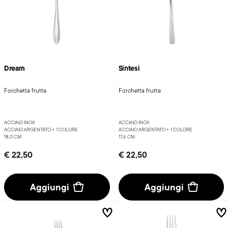
Dream
Sintesi
Forchetta frutta
Forchetta frutta
ACCIAIO INOX
ACCIAIO INOX
ACCIAIO ARGENTATO +
1 COLORE
ACCIAIO ARGENTATO +
1 COLORE
18,0 CM
17,6 CM
€ 22,50
€ 22,50
Aggiungi
Aggiungi