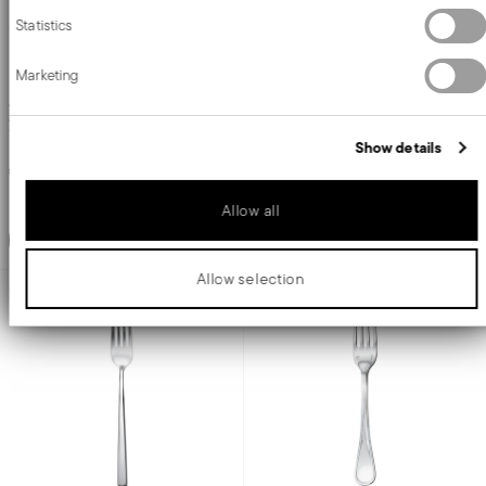
ACCIAIO INOX
ACCIAIO INOX
ACCIAIO ARGENTATO +
1 COLORE
ACCIAIO ARGENTATO +
2 COLORI
14,8 CM
13,7 CM
€ 26,90
€ 26,90
Aggiungi
Aggiungi