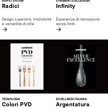
BUFFET SYSTEM
STRUMENTI E ACCESSORI
Radici
Infinity
Design superiore, modularità
Esperienza di ristorazione
e versatilità di stile.
senza limiti.
TECNOLOGIA
ECCELLENZA ITALIANA
Colori PVD
Argentatura