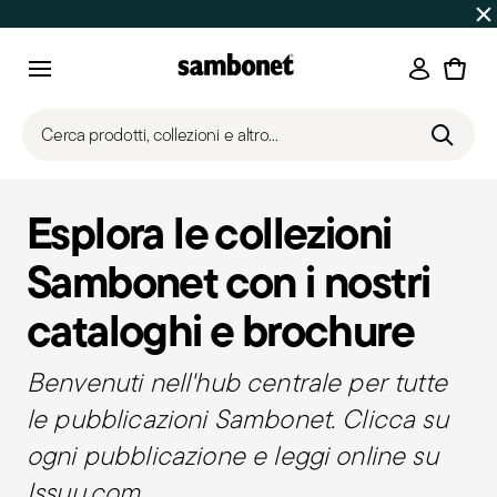
SALDI ESTIVI
Fino al -50% | Ordini dal 7 al 16 agosto: spe
Accedi
Menu
Cerca prodotti, collezioni e altro...
Esplora le collezioni
Sambonet con i nostri
cataloghi e brochure
Benvenuti nell'hub centrale per tutte
le pubblicazioni Sambonet. Clicca su
ogni pubblicazione e leggi online su
Issuu.com