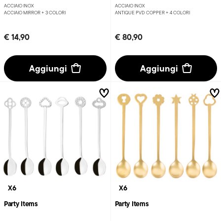
ACCIAIO INOX
ACCIAIO INOX
ACCIAIO MIRROR +
3 COLORI
ANTIQUE PVD COPPER +
4 COLORI
€ 14,90
€ 80,90
Aggiungi
Aggiungi
X6
X6
Party Items
Party Items