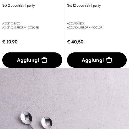
Set 2 cucchiaini party
Set 12 cucchiaini party
ACCIAIO INOX
ACCIAIO INOX
ACCIAIO MIRROR +
1 COLORE
ACCIAIO MIRROR +
4 COLORI
€ 10,90
€ 40,50
Aggiungi
Aggiungi