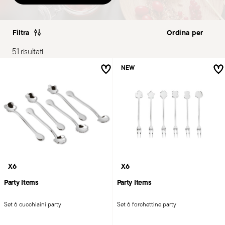
Filtra
51 risultati
NEW
X6
X6
Party Items
Party Items
Set 6 cucchiaini party
Set 6 forchettine party