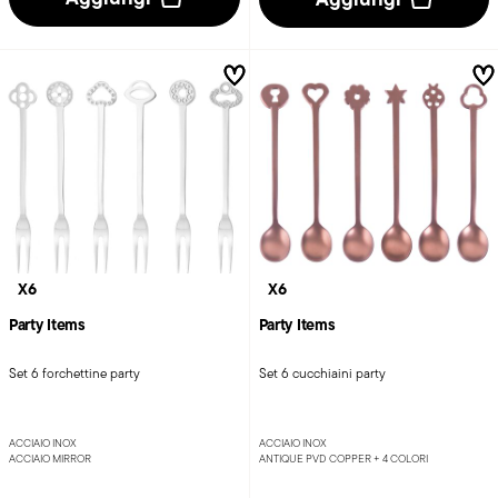
X6
X6
Party Items
Party Items
Set 6 forchettine party
Set 6 cucchiaini party
ACCIAIO INOX
ACCIAIO INOX
ACCIAIO MIRROR
ANTIQUE PVD COPPER +
4 COLORI