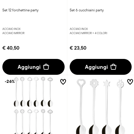
Set 12 forchettine party
Set 6 cucchiaini party
ACCIAIO INOX
ACCIAIO INOX
ACCIAIO MIRROR
ACCIAIO MIRROR +
4 COLORI
€ 40,50
€ 23,50
Aggiungi
Aggiungi
-26%