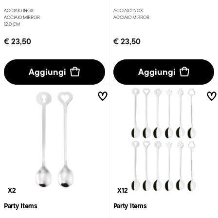
ACCIAIO INOX
ACCIAIO INOX
ACCIAIO MIRROR
ACCIAIO MIRROR
12,0 CM
€ 23,50
€ 23,50
Aggiungi
Aggiungi
X2
X12
Party Items
Party Items