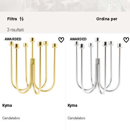
Filtra
3 risultati
AWARDED
AWARDED
Kyma
Kyma
Candelabro
Candelabro