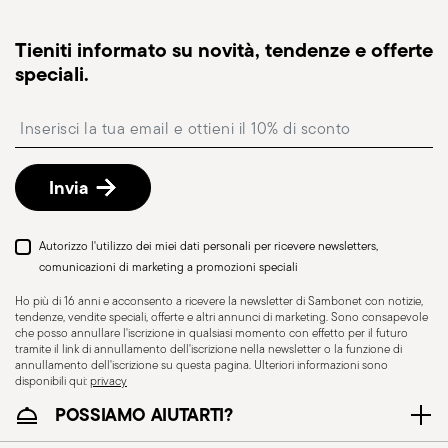
Tieniti informato su novità, tendenze e offerte
speciali.
Insert your email to register for the newsletters
Invia
Autorizzo l'utilizzo dei miei dati personali per ricevere newsletters,
comunicazioni di marketing a promozioni speciali
Ho più di 16 anni e acconsento a ricevere la newsletter di Sambonet con notizie,
tendenze, vendite speciali, offerte e altri annunci di marketing. Sono consapevole
che posso annullare l'iscrizione in qualsiasi momento con effetto per il futuro
tramite il link di annullamento dell'iscrizione nella newsletter o la funzione di
annullamento dell'iscrizione su questa pagina. Ulteriori informazioni sono
disponibili qui:
privacy
POSSIAMO AIUTARTI?