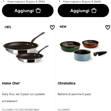
Prezzo migliore in 30 giorni:
€ 319,80
Prezzo migliore in 30 giorni:
€ 244,80
Aggiungi
Aggiungi
-18%
NEW
Home Chef
Chromatica
Daily Duo, set 2 pezzi con padelle
Batteria di pentole 6 pezzi
antiaderenti
ALLUMINIO, ACCIAIO INOSSIDABILE
ALLUMINIO