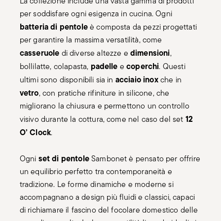
La collezione include una vasta gamma di prodotti
per soddisfare ogni esigenza in cucina. Ogni
batteria di pentole
è composta da pezzi progettati
per garantire la massima versatilità, come
casseruole
dimensioni
di diverse altezze e
,
padelle
coperchi
bollilatte, colapasta,
e
. Questi
acciaio inox
ultimi sono disponibili sia in
che in
vetro
, con pratiche rifiniture in silicone, che
migliorano la chiusura e permettono un controllo
12
visivo durante la cottura, come nel caso del set
O’ Clock
.
set di pentole
Ogni
Sambonet è pensato per offrire
un equilibrio perfetto tra contemporaneità e
tradizione. Le forme dinamiche e moderne si
accompagnano a design più fluidi e classici, capaci
di richiamare il fascino del focolare domestico delle