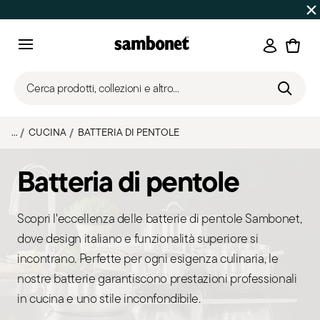
SALDI ESTIVI
Fino al -50% | Ordini dal 7 al 16 agosto: spe
Accedi
Menu
Cerca prodotti, collezioni e altro...
...
CUCINA
BATTERIA DI PENTOLE
Batteria di pentole
Scopri l'eccellenza delle batterie di pentole Sambonet,
dove design italiano e funzionalità superiore si
incontrano. Perfette per ogni esigenza culinaria, le
nostre batterie garantiscono prestazioni professionali
in cucina e uno stile inconfondibile.