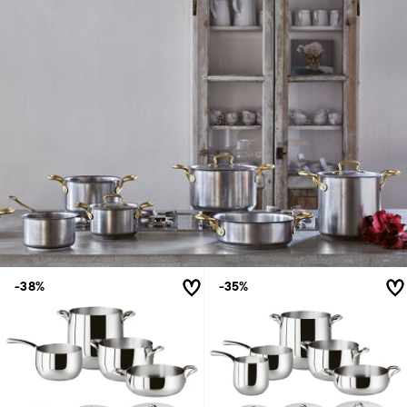
-38%
-35%