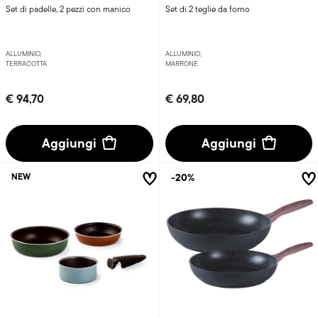
Set di padelle, 2 pezzi con manico
Set di 2 teglie da forno
ALLUMINIO,
ALLUMINIO,
TERRACOTTA
MARRONE
€ 94,70
€ 69,80
Aggiungi
Aggiungi
-20%
NEW