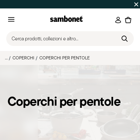
SALDI ESTIVI
Fino al -50% | Ordini dal 7 al 16 agosto: spe
Accedi
Menu
Cerca prodotti, collezioni e altro...
...
COPERCHI
COPERCHI PER PENTOLE
Coperchi per pentole