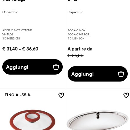
Coperchio
Coperchio
ACCIAIO INOX, OTTONE
ACCIAIO INOX
VINTAGE
ACCIAIO MIRROR
3 DIMENSIONI
4 DIMENSIONI
€ 31,40
-
€ 36,60
A partire da
€ 35,50
Aggiungi
Aggiungi
FINO A -55 %