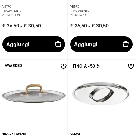
VETRO
VETRO
TRASPARENTE
TRASPARENTE
3 DIMENSIONI
2 DIMENSIONI
€ 26,50
-
€ 30,50
€ 26,50
-
€ 30,50
Aggiungi
Aggiungi
FINO A -50 %
AWARDED
1965 Vintage
S-Pot