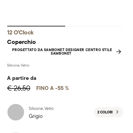
12 O'Clock
Coperchio
PROGETTATO DA SAMBONET DESIGNER CENTRO STILE
SAMBONET
Silicone, Vetro
A partire da
€ 26,50
FINO A -55 %
Silicone, Vetro
2 COLORI
Grigio