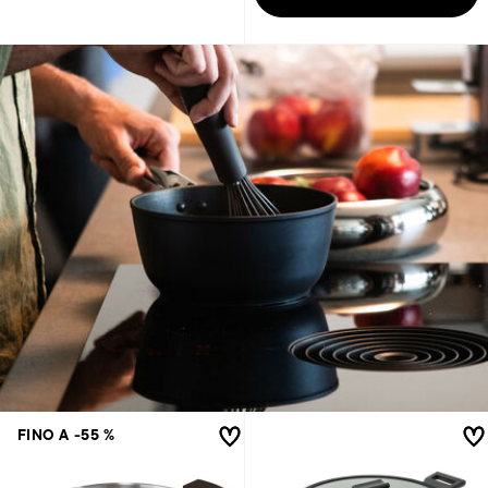
FINO A -55 %