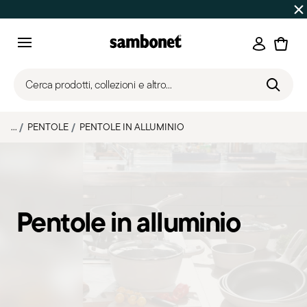
SALDI ESTIVI
Fino al 50% di sconto su prodotti selezionat
Accedi
Menu
Cerca prodotti, collezioni e altro...
...
PENTOLE
PENTOLE IN ALLUMINIO
Pentole in alluminio