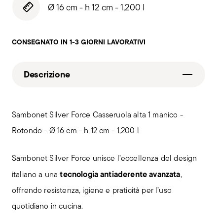
Ø 16 cm - h 12 cm - 1,200 l
CONSEGNATO IN 1-3 GIORNI LAVORATIVI
Descrizione
Sambonet Silver Force Casseruola alta 1 manico -
Rotondo - Ø 16 cm - h 12 cm - 1,200 l
Sambonet Silver Force unisce l’eccellenza del design
tecnologia antiaderente avanzata
italiano a una
,
offrendo resistenza, igiene e praticità per l’uso
quotidiano in cucina.