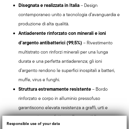
Disegnata e realizzata in Italia
– Design
contemporaneo unito a tecnologia d’avanguardia e
produzione di alta qualità.
Antiaderente rinforzato con minerali e ioni
d’argento antibatterici (99,5%)
– Rivestimento
multistrato con rinforzi minerali per una lunga
durata e una perfetta antiaderenza; gli ioni
d’argento rendono le superfici inospitali a batteri,
muffe, virus e funghi.
Struttura estremamente resistente
– Bordo
rinforzato e corpo in alluminio pressofuso
garantiscono elevata resistenza a graffi, urti e
ammaccature, perfetta per l’uso quotidiano
Responsible use of your data
intensivo.