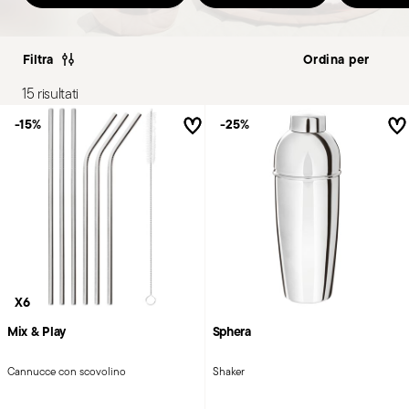
Filtra
15 risultati
-15%
-25%
X6
Mix & Play
Sphera
Cannucce con scovolino
Shaker