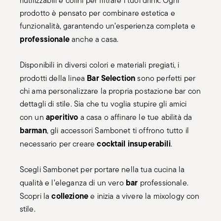
riutilizzabili e colini per filtrare i tuoi drink. Ogni
prodotto è pensato per combinare estetica e
funzionalità, garantendo un’esperienza completa e
professionale
anche a casa.
Disponibili in diversi colori e materiali pregiati, i
Bar Selection
prodotti della linea
sono perfetti per
chi ama personalizzare la propria postazione bar con
dettagli di stile. Sia che tu voglia stupire gli amici
aperitivo
con un
a casa o affinare le tue abilità da
barman
, gli accessori Sambonet ti offrono tutto il
cocktail insuperabili
necessario per creare
.
Scegli Sambonet per portare nella tua cucina la
bar
qualità e l’eleganza di un vero
professionale.
collezione
Scopri la
e inizia a vivere la mixology con
stile.