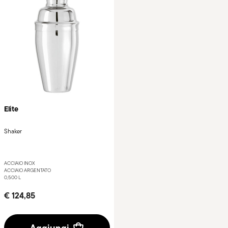
Elite
Shaker
ACCIAIO INOX
ACCIAIO ARGENTATO
0,500 L
€ 124,85
Aggiungi