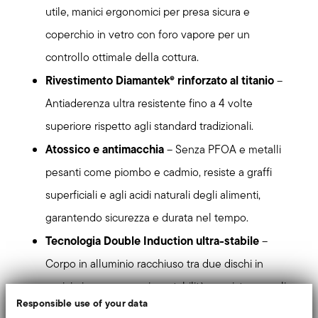
utile, manici ergonomici per presa sicura e
coperchio in vetro con foro vapore per un
controllo ottimale della cottura.
Rivestimento Diamantek® rinforzato al titanio
–
Antiaderenza ultra resistente fino a 4 volte
superiore rispetto agli standard tradizionali.
Atossico e antimacchia
– Senza PFOA e metalli
pesanti come piombo e cadmio, resiste a graffi
superficiali e agli acidi naturali degli alimenti,
garantendo sicurezza e durata nel tempo.
Tecnologia Double Induction ultra-stabile
–
Corpo in alluminio racchiuso tra due dischi in
acciaio inox per massima stabilità e resistenza agli
Responsible use of your data
shock termici.