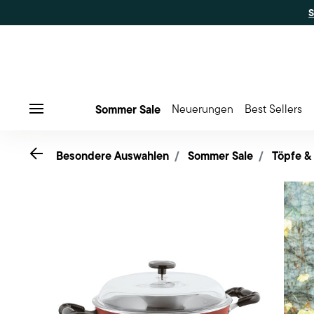
Sommer Sale
Neuerungen
Best Sellers
Menu
Go back
Besondere Auswahlen
Sommer Sale
Töpfe &