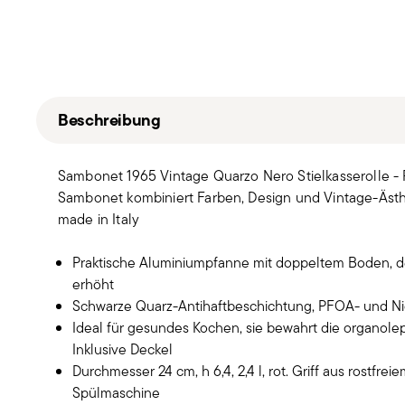
Beschreibung
Sambonet 1965 Vintage Quarzo Nero Stielkasserolle - 
Sambonet kombiniert Farben, Design und Vintage-Ästhe
made in Italy
Praktische Aluminiumpfanne mit doppeltem Boden, de
erhöht
Schwarze Quarz-Antihaftbeschichtung, PFOA- und Nicke
Ideal für gesundes Kochen, sie bewahrt die organole
Inklusive Deckel
Durchmesser 24 cm, h 6,4, 2,4 l, rot. Griff aus rostfre
Spülmaschine