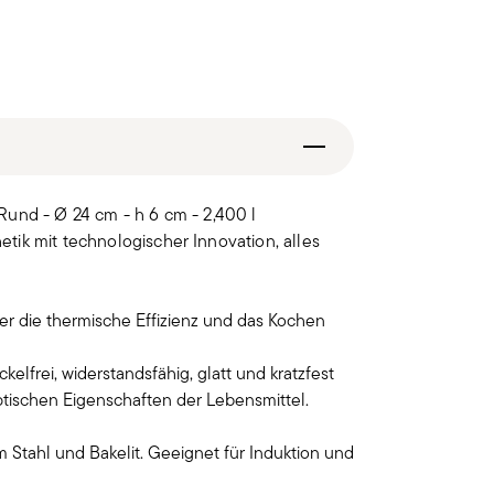
Rund - Ø 24 cm - h 6 cm - 2,400 l
tik mit technologischer Innovation, alles
r die thermische Effizienz und das Kochen
lfrei, widerstandsfähig, glatt und kratzfest
ptischen Eigenschaften der Lebensmittel.
iem Stahl und Bakelit. Geeignet für Induktion und