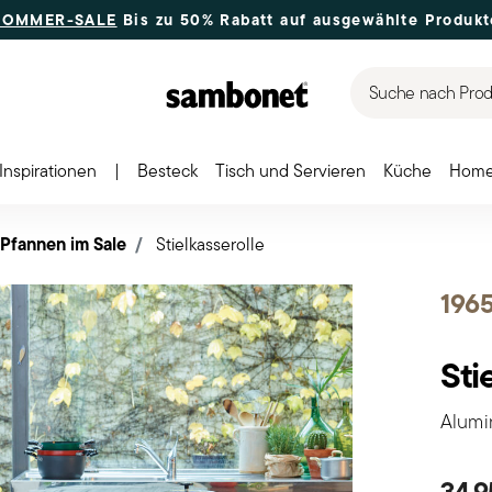
SOMMER-SALE
Bis zu 50% Rabatt auf ausgewählte Produkt
Suche nach Produ
Inspirationen
|
Besteck
Tisch und Servieren
Küche
Home
 Pfannen im Sale
Stielkasserolle
1965
Sti
Alumin
34,