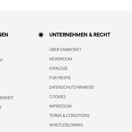
NEN
UNTERNEHMEN & RECHT
ÜBER SAMBONET
NEWSROOM
G?
KATALOGE
FÜR PROFIS
DATENSCHUTZHINWEISE
COOKIES
ERHEIT
IMPRESSUM
N
TERMS & CONDITIONS
WHISTLEBLOWING