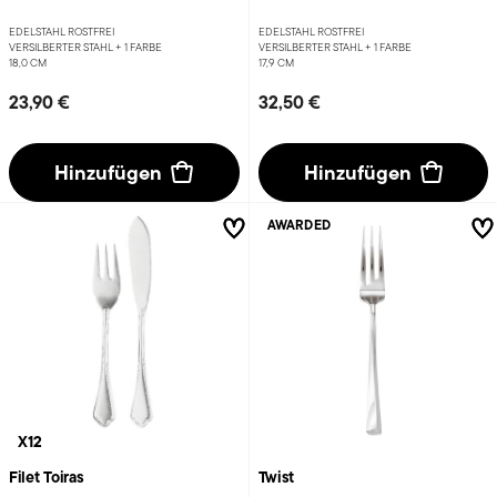
EDELSTAHL ROSTFREI
EDELSTAHL ROSTFREI
VERSILBERTER STAHL +
1 FARBE
VERSILBERTER STAHL +
1 FARBE
18,0 CM
17,9 CM
23,90 €
32,50 €
Hinzufügen
Hinzufügen
AWARDED
X12
Filet Toiras
Twist