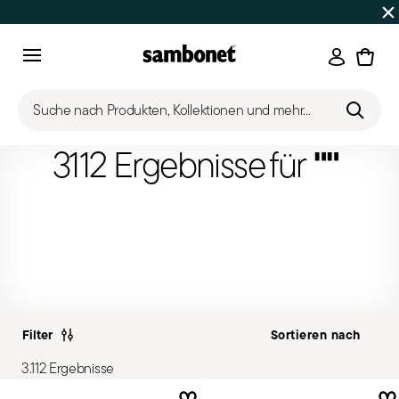
SOMMER-SALE
Bis zu 50% Rabatt auf ausgewählte Produk
Anmeld
Menu
Suche nach Produkten, Kollektionen und mehr...
""
3112 Ergebnisse für
Filter
3.112 Ergebnisse