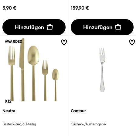
5,90 €
159,90 €
Hinzufügen
Hinzufügen
AWARDED
X12
Neutra
Contour
Besteck-Set, 60-teilig
Kuchen-/Austerngabel