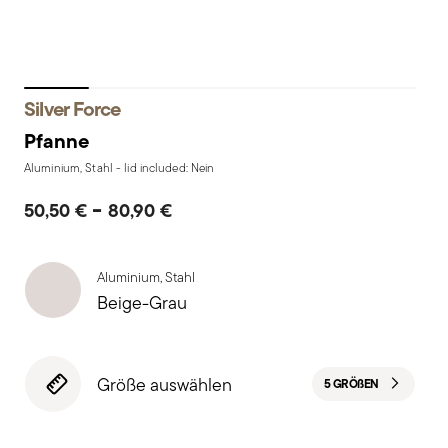
Silver Force
Pfanne
Aluminium, Stahl - lid included: Nein
-
50,50 €
80,90 €
Aluminium, Stahl
Beige-Grau
Größe auswählen
5 GRÖ
ß
EN