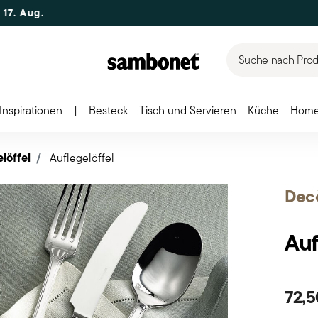
.
Suche nach Produ
Inspirationen
|
Besteck
Tisch und Servieren
Küche
Home
löffel
Auflegelöffel
Dec
Auf
72,5