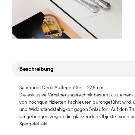
Beschreibung
Sambonet Decò Auflegelöffel - 22,8 cm
Die exklusive Versilberungstechnik besteht aus einem 
von hochqualifizierten Fachleuten durchgeführt wird, 
und Widerstandsfähigkeit gegen Anlaufen. Auf den Tisc
Umgebungen zeigen die glänzenden Objekte einen a
Spiegeleffekt.