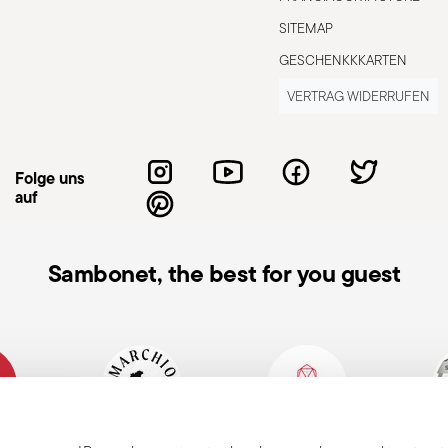
erfallen und Schäden oder Verletzungen
SITEMAP
GESCHENKKKARTEN
VERTRAG WIDERRUFEN
Folge uns
auf
Sambonet, the best for you guest
 Rabatt