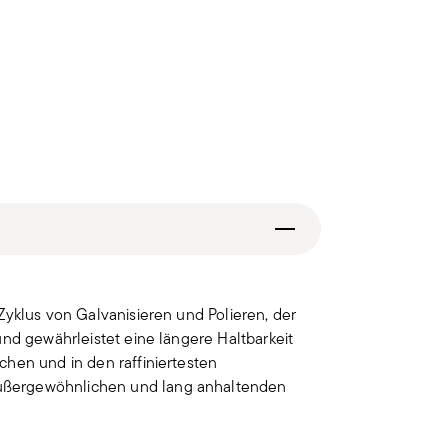
Zyklus von Galvanisieren und Polieren, der
und gewährleistet eine längere Haltbarkeit
hen und in den raffiniertesten
ußergewöhnlichen und lang anhaltenden