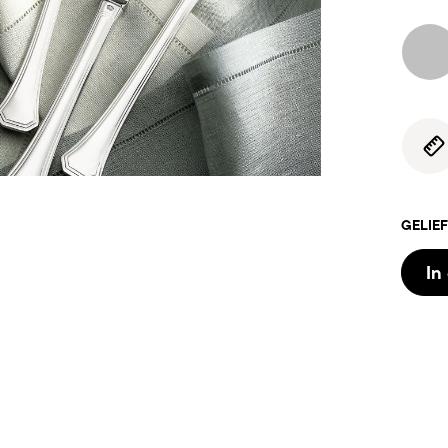
GELIEF
In