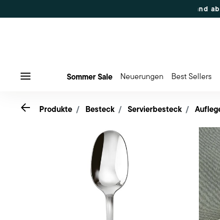
 50% Rabatt | Bestellungen 7.–16. Aug.: Versand ab 17. Aug
Sommer Sale
Neuerungen
Best Sellers
Menu
Go back
Produkte
Besteck
Servierbesteck
Auflege