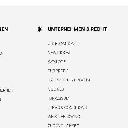
NEN
UNTERNEHMEN & RECHT
ÜBER SAMBONET
NEWSROOM
G?
KATALOGE
FÜR PROFIS
DATENSCHUTZHINWEISE
COOKIES
ERHEIT
IMPRESSUM
N
TERMS & CONDITIONS
WHISTLEBLOWING
ZUGÄNGLICHKEIT