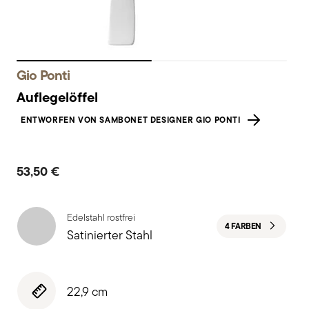
Gio Ponti
Auflegelöffel
ENTWORFEN VON SAMBONET DESIGNER GIO PONTI
53,50 €
Edelstahl rostfrei
4 FARBEN
Satinierter Stahl
22,9 cm