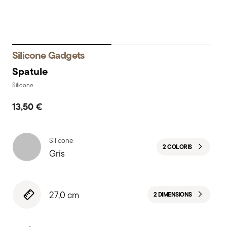
Silicone Gadgets
Spatule
Silicone
13,50 €
Silicone
2 COLORIS
Gris
27,0 cm
2 DIMENSIONS