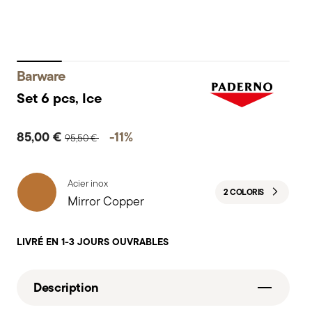
Barware
Set 6 pcs, Ice
Price reduced from
to
85,00 €
-11%
95,50 €
Acier inox
2 COLORIS
Mirror Copper
LIVRÉ EN 1-3 JOURS OUVRABLES
Description