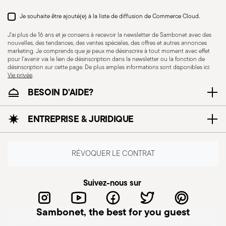
Je souhaite être ajouté(e) à la liste de diffusion de Commerce Cloud.
J'ai plus de 16 ans et je consens à recevoir la newsletter de Sambonet avec des
nouvelles, des tendances, des ventes spéciales, des offres et autres annonces
marketing. Je comprends que je peux me désinscrire à tout moment avec effet
pour l'avenir via le lien de désinscription dans la newsletter ou la fonction de
désinscription sur cette page. De plus amples informations sont disponibles ici:
Vie privée
.
BESOIN D'AIDE?
ENTREPRISE & JURIDIQUE
RÉVOQUER LE CONTRAT
Suivez-nous sur
Sambonet, the best for you guest