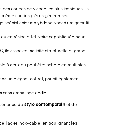
.
 des coupes de viande les plus iconiques, ils
e, même sur des pièces généreuses.
age spécial acier molybdène-vanadium garantit
 ou en résine effet ivoire sophistiquée pour
 ils associent solidité structurelle et grand
able à deux ou peut être acheté en multiples
ans un élégant coffret, parfait également
ies sans emballage dédié.
style contemporain
xpérience de
et de
 de l'acier inoxydable, en soulignant les