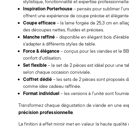
stylistique, fonctionnalité et expertise professionnelle
Inspiration Porterhouse
– pensés pour sublimer l’une
offrent une expérience de coupe précise et élégant
Coupe efficace
– la lame forgée de 25,3 cm en alli
des découpes nettes, fluides et précises.
Manche raffiné
– disponible en élégant bois d’érable
s’adapter à différents styles de table.
Force & élégance
– conçus pour les viandes et le BBQ,
confort d’utilisation.
Set flexible
– le set de 2 pièces est idéal pour une t
selon chaque occasion conviviale.
Coffret dédié
– les sets de 2 pièces sont proposés d
comme idée cadeau raffinée.
Format individuel
– les versions à l’unité sont fourn
Transformez chaque dégustation de viande en une e
précision professionnelle
.
La finition à effet miroir met en valeur la haute qualité