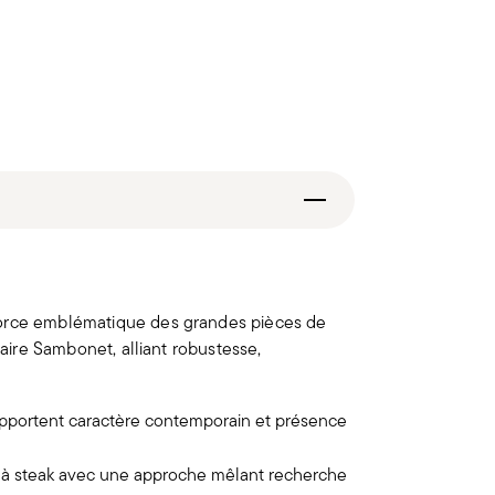
force emblématique des grandes pièces de
faire Sambonet, alliant robustesse,
 apportent caractère contemporain et présence
au à steak avec une approche mêlant recherche