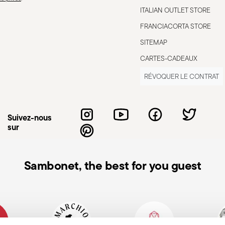
ignées desserrées, des fissures ou
ITALIAN OUTLET STORE
re dangereux à l'usage, surtout s'il
FRANCIACORTA STORE
'utilisation. Entretien et nettoyage: suivez
SITEMAP
s. Stockage: rangez les couverts dans un
CARTES-CADEAUX
sont pas utilisés, évitez de laisser les
 sur des surfaces où ils pourraient tomber
RÉVOQUER LE CONTRAT
Suivez-nous
sur
Sambonet, the best for you guest