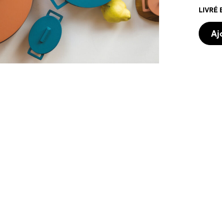
LIVRÉ 
Aj