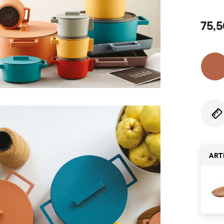
75,5
ART