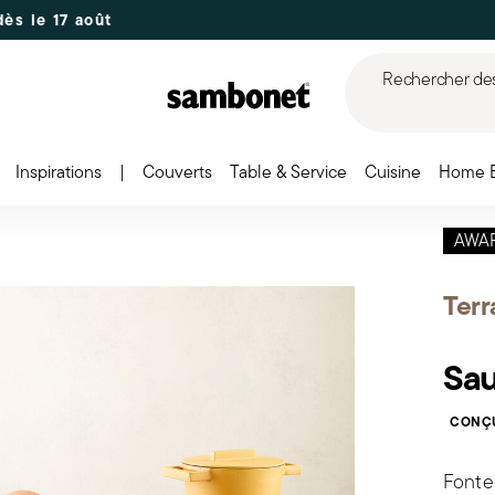
 août
Rechercher des 
Inspirations
|
Couverts
Table & Service
Cuisine
Home 
AWA
Terr
Sau
CONÇU
Fonte 