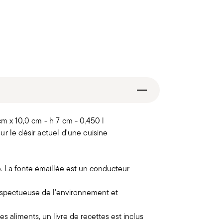
cm x 10,0 cm - h 7 cm - 0,450 l
r le désir actuel d'une cuisine
. La fonte émaillée est un conducteur
espectueuse de l'environnement et
s aliments, un livre de recettes est inclus