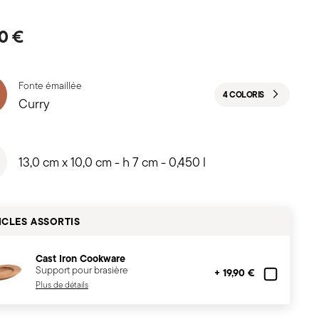
0 €
Fonte émaillée
4 COLORIS
Curry
13,0 cm x 10,0 cm - h 7 cm - 0,450 l
ICLES ASSORTIS
Cast Iron Cookware
Support pour brasière
+ 19,90 €
Plus de détails