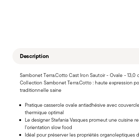
Description
Sambonet Terra.Cotto Cast Iron Sautoir - Ovale - 13,0 
Collection Sambonet Terra.Cotto : haute expression pou
traditionnelle saine
Pratique casserole ovale antiadhésive avec couvercle
thermique optimal
Le designer Stefania Vasques promeut une cuisine r
l'orientation slow food
Idéal pour préserver les propriétés organoleptiques de