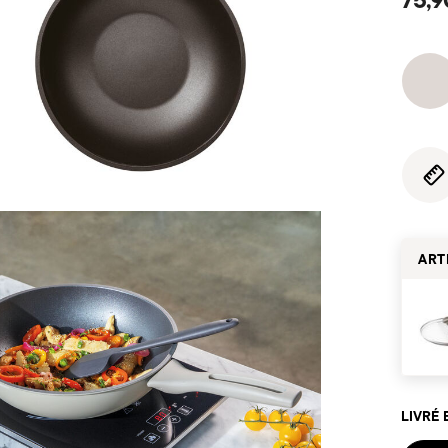
ART
LIVRÉ 