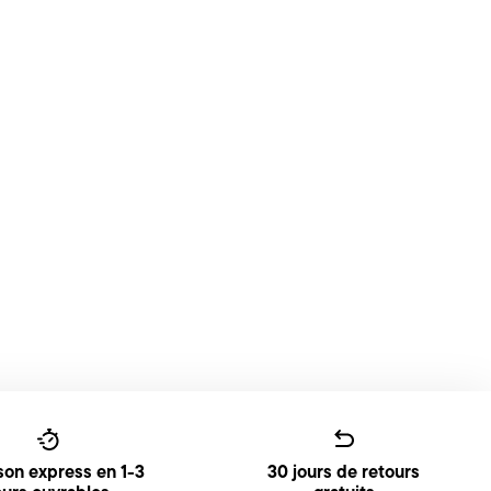
ison express en 1-3
30 jours de retours