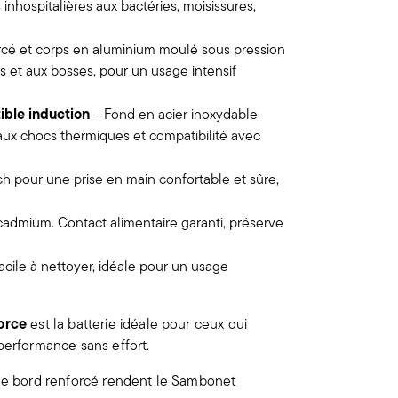
 inhospitalières aux bactéries, moisissures,
rcé et corps en aluminium moulé sous pression
s et aux bosses, pour un usage intensif
ible induction
– Fond en acier inoxydable
e aux chocs thermiques et compatibilité avec
h pour une prise en main confortable et sûre,
cadmium. Contact alimentaire garanti, préserve
cile à nettoyer, idéale pour un usage
orce
est la batterie idéale pour ceux qui
performance sans effort.
 le bord renforcé rendent le Sambonet