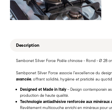
Description
Sambonet Silver Force Poêle chinoise - Rond - Ø 28 cm
Sambponet Silver Force associe l’excellence du design
avancée
, offrant solidité, hygiène et praticité au quotid
Designed et Made in Italy
– Design contemporain ass
production de haute qualité.
Technologie antiadhésive renforcée aux minéraux a
Revêtement multicouche enrichi en minéraux pour u