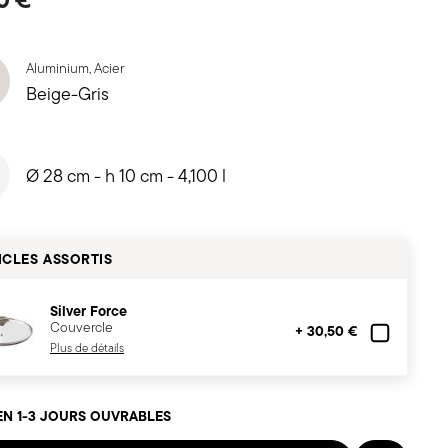
Aluminium, Acier
Beige-Gris
Ø 28 cm - h 10 cm - 4,100 l
ICLES ASSORTIS
Silver Force
Couvercle
+ 30,50 €
Plus de détails
EN 1-3 JOURS OUVRABLES