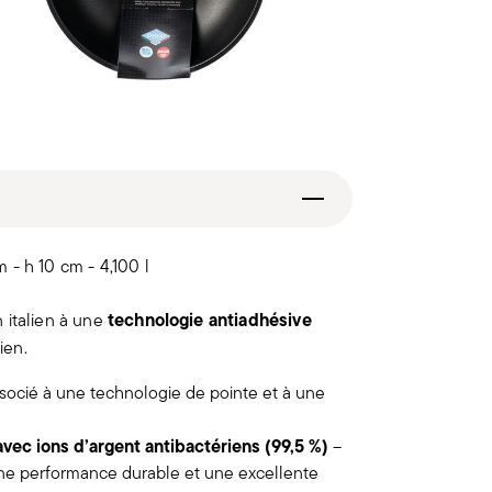
 - h 10 cm - 4,100 l
technologie antiadhésive
 italien à une
ien.
ocié à une technologie de pointe et à une
vec ions d’argent antibactériens (99,5 %)
–
ne performance durable et une excellente