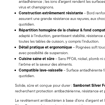
antiadhérence ; les ions d’argent rendent les surfaces
virus et champignons.
Construction extrêmement résistante
– Bord renfo
assurant une grande résistance aux rayures, aux choc
quotidien.
Répartition homogène de la chaleur & fond compat
adapté à l’induction, garantissant stabilité, résistanc
toutes les tables de cuisson, y compris l’induction.
Détail pratique et ergonomique
– Poignées soft touc
avec possibilité de suspension.
Cuisine saine et sûre
– Sans PFOA, nickel, plomb ni 
l’arôme et la saveur des aliments.
Compatible lave-vaisselle
– Surface antiadhérente fa
quotidien.
Sambonet Silver F
Solide, sûre et conçue pour durer :
recherchent protection antibactérienne, résistance et 
Le revêtement antibactérien à base d'ions d'argent et