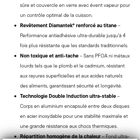
sûre et couvercle en verre avec évent vapeur pour
un contrôle optimal de la cuisson.
Revêtement Diamantek® renforcé au titane
–
Performance antiadhésive ultra-durable jusqu’à 4
fois plus résistante que les standards traditionnels.
Non toxique et anti-tache
– Sans PFOA ni métaux
lourds tels que le plomb et le cadmium, résistant
aux rayures superficielles et aux acides naturels
des aliments, garantissant sécurité et longévité.
Technologie Double Induction ultra-stable
–
Corps en aluminium encapsulé entre deux disques
en acier inoxydable pour une stabilité maximale et
une grande résistance aux chocs thermiques.
Répartition homogène de la chaleur
– Fond ultra-