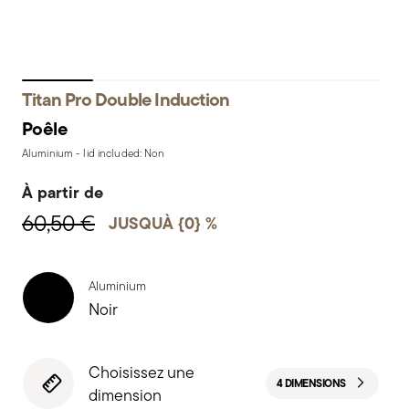
Titan Pro Double Induction
Poêle
Aluminium - lid included: Non
À partir de
60,50 €
JUSQUÀ {0} %
Aluminium
Noir
Choisissez une
4 DIMENSIONS
dimension