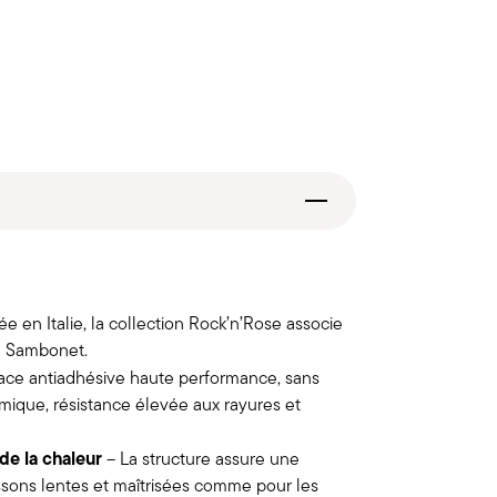
 en Italie, la collection Rock’n’Rose associe
e Sambonet.
ace antiadhésive haute performance, sans
rmique, résistance élevée aux rayures et
de la chaleur
– La structure assure une
uissons lentes et maîtrisées comme pour les