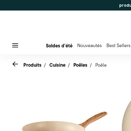
Soldes d’été
Nouveautés
Best Sellers
Menu
Go back
Produits
Cuisine
Poêles
Poêle