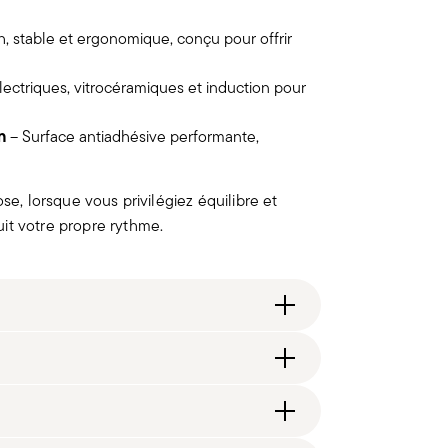
, stable et ergonomique, conçu pour offrir
ectriques, vitrocéramiques et induction pour
n
– Surface antiadhésive performante,
se, lorsque vous privilégiez équilibre et
suit votre propre rythme.
 / in. 1/8