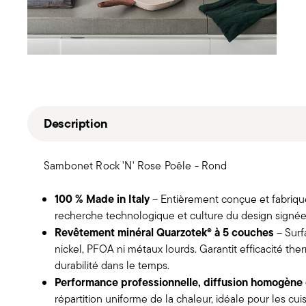
Description
Sambonet Rock 'N' Rose Poêle - Rond
100 % Made in Italy
– Entièrement conçue et fabriquée
recherche technologique et culture du design signé
Revêtement minéral Quarzotek® à 5 couches
– Surf
nickel, PFOA ni métaux lourds. Garantit efficacité the
durabilité dans le temps.
Performance professionnelle, diffusion homogène 
répartition uniforme de la chaleur, idéale pour les c