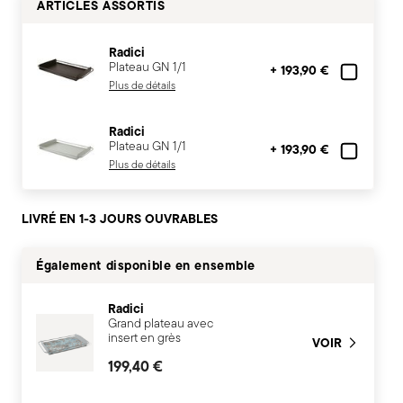
ARTICLES ASSORTIS
Radici
Plateau GN 1/1
+ 193,90 €
Plus de détails
Radici
Plateau GN 1/1
+ 193,90 €
Plus de détails
LIVRÉ EN 1-3 JOURS OUVRABLES
Également disponible en ensemble
Radici
Grand plateau avec
insert en grès
VOIR
199,40 €