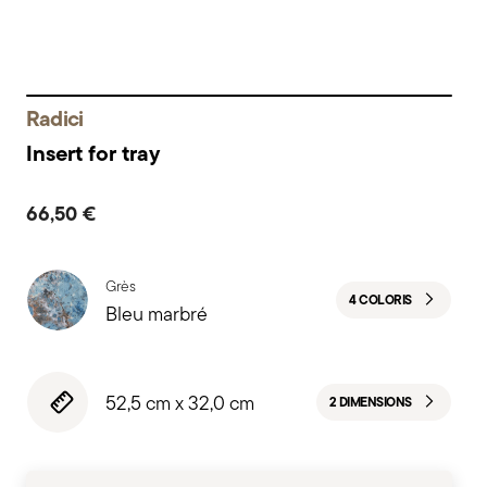
Radici
Insert for tray
66,50 €
Grès
4 COLORIS
Bleu marbré
52,5 cm x 32,0 cm
2 DIMENSIONS