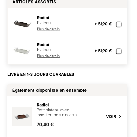
ARTICLES ASSORTIS
Radici
Plateau
+ 51,90 €
Plus de détails
Radici
Plateau
+ 51,90 €
Plus de détails
LIVRÉ EN 1-3 JOURS OUVRABLES
Également disponible en ensemble
Radici
Petit plateau avec
insert en bois d'acacia
VOIR
70,40 €