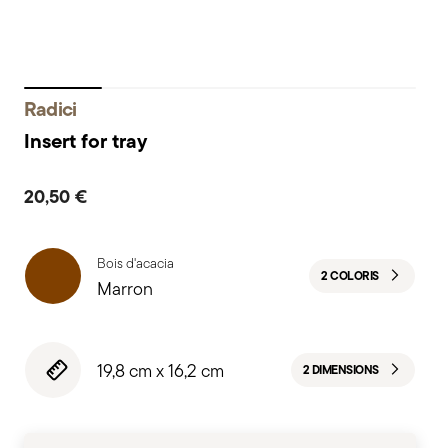
Radici
Insert for tray
20,50 €
Bois d'acacia
2 COLORIS
Marron
19,8 cm x 16,2 cm
2 DIMENSIONS