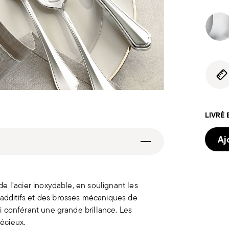
LIVRÉ 
Aj
 de l'acier inoxydable, en soulignant les
 additifs et des brosses mécaniques de
lui conférant une grande brillance. Les
récieux.