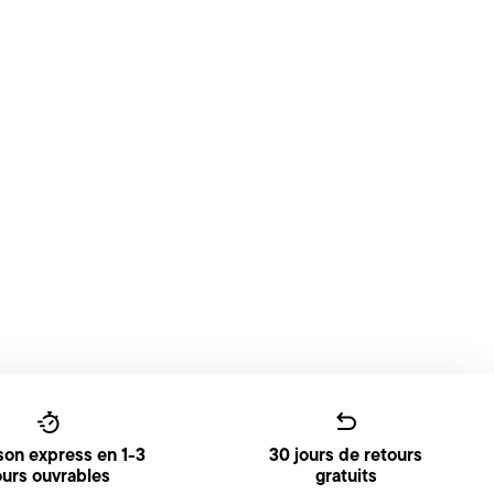
ison express en 1-3
30 jours de retours
ours ouvrables
gratuits