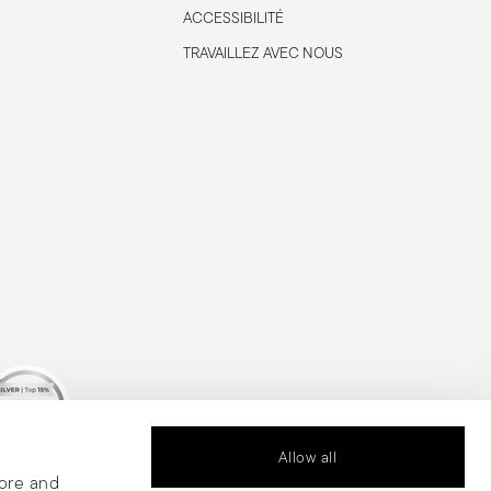
ACCESSIBILITÉ
TRAVAILLEZ AVEC NOUS
Allow all
is Silver Medal
tore and