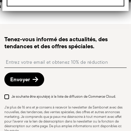
retours
Service client
Paiem
1 serving spoon, 1
s
Expédition rapide :
personnalisé
pour les articles en stock,
serving fork, 1 ladle
l’expédition standard prend généralement 1 à 3
Monobloc
jours ouvrés.
Suivi de commande :
une fois la commande
expédiée, vous recevrez un lien de suivi pour
Tenez-vous informé des actualités, des
suivre la livraison.
tendances et des offres spéciales.
Point relais
: en Italie, la livraison en point relais est
disponible et peut être sélectionnée lors du
Insert your email to register for the newsletters
paiement.
Retours gratuits sous 30 jours
à compter de la
date d’expédition/facturation en suivant la
Envoyer
procédure indiquée sur la page
Politique de retour
.
Je souhaite être ajouté(e) à la liste de diffusion de Commerce Cloud.
J'ai plus de 16 ans et je consens à recevoir la newsletter de Sambonet avec des
Adaptation au lave-
nouvelles, des tendances, des ventes spéciales, des offres et autres annonces
vaisselle
marketing. Je comprends que je peux me désinscrire à tout moment avec effet
pour l'avenir via le lien de désinscription dans la newsletter ou la fonction de
désinscription sur cette page. De plus amples informations sont disponibles ici:
Vie privée
.