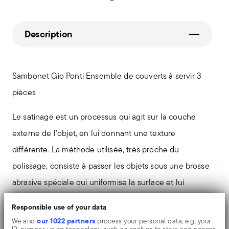
Description
Sambonet Gio Ponti Ensemble de couverts à servir 3
pièces
Le satinage est un processus qui agit sur la couche
externe de l'objet, en lui donnant une texture
différente. La méthode utilisée, très proche du
polissage, consiste à passer les objets sous une brosse
abrasive spéciale qui uniformise la surface et lui
confère une délicate finition mate.
Responsible use of your data
our 1022 partners
We and
process your personal data, e.g. your
Le couteau monobloc est fabriqué en une seule pièce