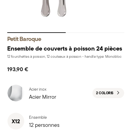
Petit Baroque
Ensemble de couverts à poisson 24 pièces
12 fourchettes à poisson, 12 couteaux à poisson - handle type: Monobloc
193,90 €
Acier inox
2 COLORIS
Acier Mirror
Ensemble
X12
12 personnes