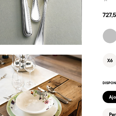
727,
X6
DISPON
Ajo
Per