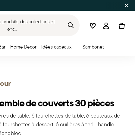
produits, des collections et
Wishlist
Connexion
enc...
Bar
Home Decor
Idées cadeaux
|
Sambonet
our
emble de couverts 30 pièces
lères de table, 6 fourchettes de table, 6 couteaux de
 6 fourchettes à dessert, 6 cuillères à thé - handle
Monobloc