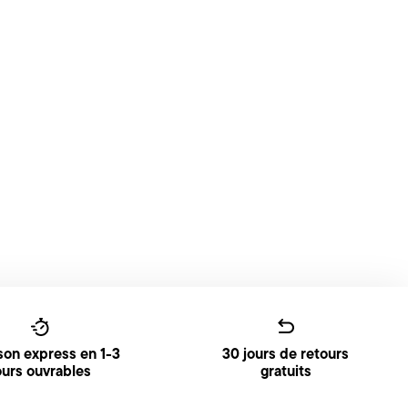
ison express en 1-3
30 jours de retours
ours ouvrables
gratuits