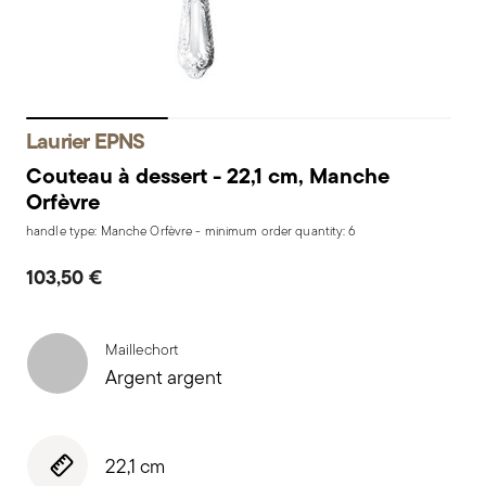
Laurier EPNS
Couteau à dessert - 22,1 cm, Manche
Orfèvre
handle type: Manche Orfèvre - minimum order quantity: 6
103,50 €
Maillechort
Argent argent
22,1 cm