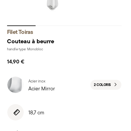
Filet Toiras
Couteau à beurre
handle type: Monobloc
14,90 €
Acier inox
2 COLORIS
Acier Mirror
18,7 cm