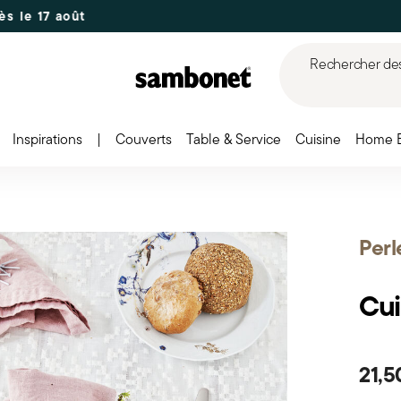
août
Rechercher des 
Inspirations
|
Couverts
Table & Service
Cuisine
Home 
Perl
Cui
21,5