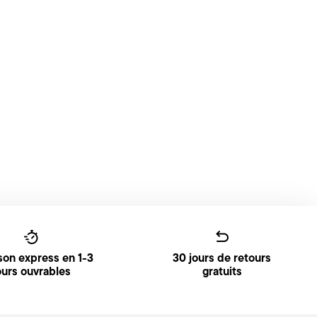
ison express en 1-3
30 jours de retours
ours ouvrables
gratuits