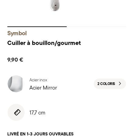
Symbol
Cuiller à bouillon/gourmet
9,90 €
Acier inox
2 COLORIS
Acier Mirror
17,7 cm
LIVRÉ EN 1-3 JOURS OUVRABLES