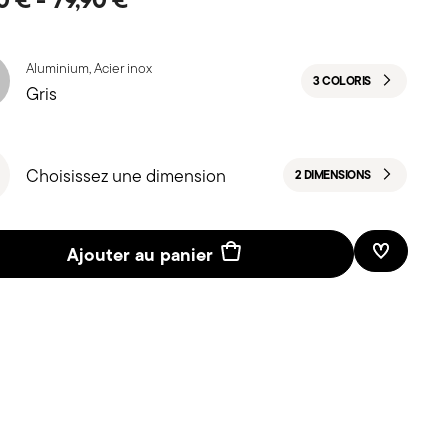
Aluminium, Acier inox
3 COLORIS
Gris
Choisissez une dimension
2 DIMENSIONS
Ajouter au panier
Liste de 