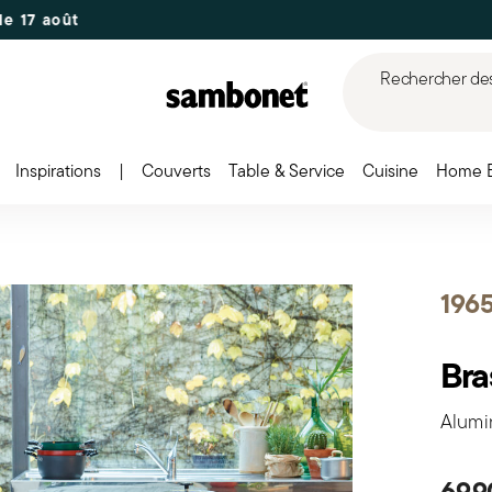
Rechercher des 
Inspirations
|
Couverts
Table & Service
Cuisine
Home 
1965
Bra
Alumin
69,