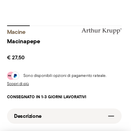
Macine
Macinapepe
€ 27,50
Sono disponibili opzioni di pagamento rateale.
Scopri di più
CONSEGNATO IN 1-3 GIORNI LAVORATIVI
Descrizione