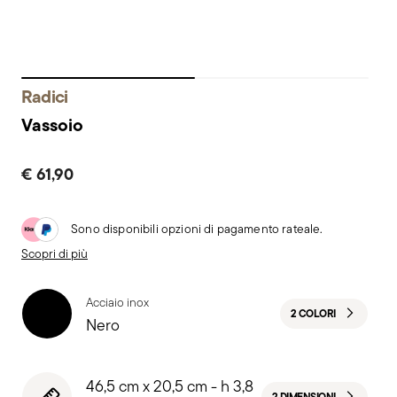
Radici
Vassoio
€ 61,90
Sono disponibili opzioni di pagamento rateale.
Scopri di più
Acciaio inox
2 COLORI
Nero
46,5 cm x 20,5 cm - h 3,8