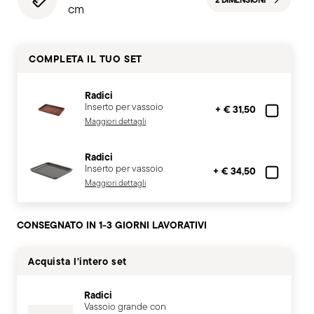
2 DIMENSIONI
cm
COMPLETA IL TUO SET
Radici
Inserto per vassoio
+ € 31,50
Maggiori dettagli
Radici
Inserto per vassoio
+ € 34,50
Maggiori dettagli
CONSEGNATO IN 1-3 GIORNI LAVORATIVI
Acquista l'intero set
Radici
Vassoio grande con