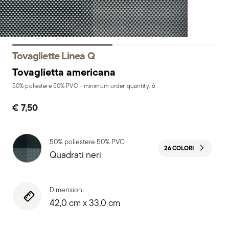
Tovagliette Linea Q
Tovaglietta americana
50% poliestere 50% PVC - minimum order quantity: 6
€ 7,50
50% poliestere 50% PVC
26 COLORI
Quadrati neri
Dimensioni
42,0 cm x 33,0 cm