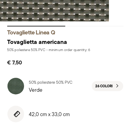
Tovagliette Linea Q
Tovaglietta americana
50% poliestere 50% PVC - minimum order quantity: 6
€ 7,50
50% poliestere 50% PVC
26 COLORI
Verde
42,0 cm x 33,0 cm