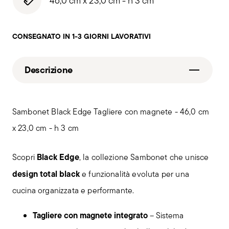
46,0 cm x 23,0 cm - h 3 cm
CONSEGNATO IN 1-3 GIORNI LAVORATIVI
Descrizione
Sambonet Black Edge Tagliere con magnete - 46,0 cm
x 23,0 cm - h 3 cm
Black Edge
Scopri
, la collezione Sambonet che unisce
design total black
e funzionalità evoluta per una
cucina organizzata e performante.
Tagliere con magnete integrato
– Sistema