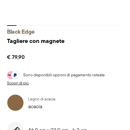
Black Edge
Tagliere con magnete
€ 79,90
Sono disponibili opzioni di pagamento rateale.
Scopri di più
Legno di acacia
acacia