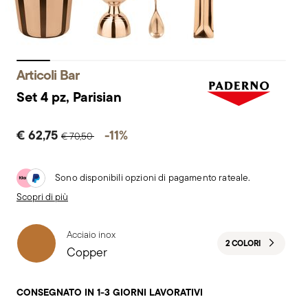
Articoli Bar
Set 4 pz, Parisian
Price reduced from
to
€ 62,75
-11%
€ 70,50
Sono disponibili opzioni di pagamento rateale.
Scopri di più
Acciaio inox
2 COLORI
Copper
CONSEGNATO IN 1-3 GIORNI LAVORATIVI