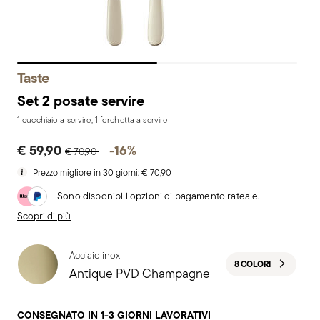
Taste
Set 2 posate servire
1 cucchiaio a servire, 1 forchetta a servire
Price reduced from
to
€ 59,90
-16%
€ 70,90
Prezzo migliore in 30 giorni:
€ 70,90
Sono disponibili opzioni di pagamento rateale.
Scopri di più
Acciaio inox
8 COLORI
Antique PVD Champagne
CONSEGNATO IN 1-3 GIORNI LAVORATIVI