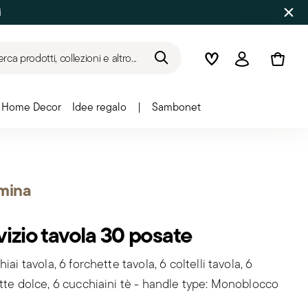
i
rca prodotti, collezioni e altro...
Wishlist
Accedi
Home Decor
Idee regalo
|
Sambonet
mina
vizio tavola 30 posate
iai tavola, 6 forchette tavola, 6 coltelli tavola, 6
tte dolce, 6 cucchiaini tè - handle type: Monoblocco