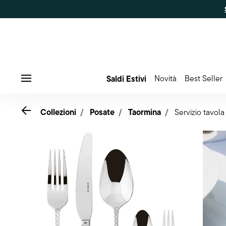
Saldi Estivi
Novità
Best Seller
Menu
Go back
Collezioni
Posate
Taormina
Servizio tavol