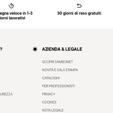
gna veloce in 1-3
30 giorni di reso gratuiti
iorni lavorativi
?
AZIENDA & LEGALE
SCOPRI SAMBONET
NOVITÀ E SALA STAMPA
CATALOGHI
PER PROFESSIONISTI
CUREZZA
PRIVACY
COOKIES
NOTA LEGALE