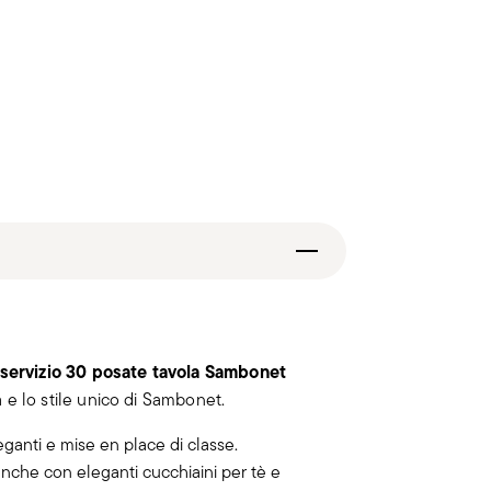
servizio 30 posate tavola Sambonet
ia e lo stile unico di Sambonet.
ganti e mise en place di classe.
 anche con eleganti cucchiaini per tè e