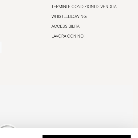
TERMINI E CONDIZIONI DI VENDITA
WHISTLEBLOWING
ACCESSIBILITÀ
LAVORA CON NOI