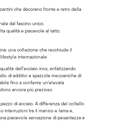
izantini che decorano fronte e retro della
nale dal fascino unico.
lta qualità e piacevole al tatto.
na: una collezione che racchiude il
 lifestyle internazionale
 qualità dell’acciaio inox, enfatizzando
ilio di additivi e spazzole meccaniche di
abile fino a conferire un’elevata
endono ancora più prezioso.
ezzo di acciaio. A differenza del coltello
 interruzioni tra il manico e lama e,
 una piacevole sensazione di pesantezza e