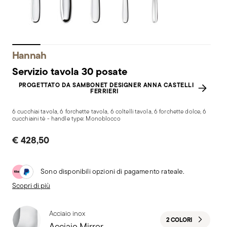
Hannah
Servizio tavola 30 posate
PROGETTATO DA SAMBONET DESIGNER ANNA CASTELLI
FERRIERI
6 cucchiai tavola, 6 forchette tavola, 6 coltelli tavola, 6 forchette dolce, 6
cucchiaini tè - handle type: Monoblocco
€ 428,50
Sono disponibili opzioni di pagamento rateale.
Scopri di più
Acciaio inox
2 COLORI
Acciaio Mirror