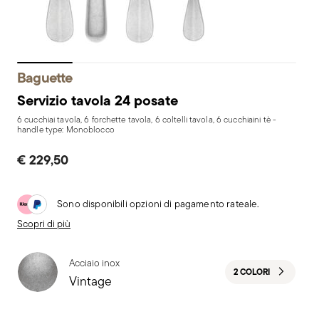
Baguette
Servizio tavola 24 posate
6 cucchiai tavola, 6 forchette tavola, 6 coltelli tavola, 6 cucchiaini tè -
handle type: Monoblocco
€ 229,50
Sono disponibili opzioni di pagamento rateale.
Scopri di più
Acciaio inox
2 COLORI
Vintage