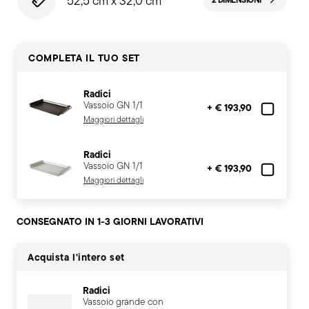
52,5 cm x 32,0 cm
2 DIMENSIONI
COMPLETA IL TUO SET
Radici
Vassoio GN 1/1
+ € 193,90
Maggiori dettagli
Radici
Vassoio GN 1/1
+ € 193,90
Maggiori dettagli
CONSEGNATO IN 1-3 GIORNI LAVORATIVI
Acquista l'intero set
Radici
Vassoio grande con