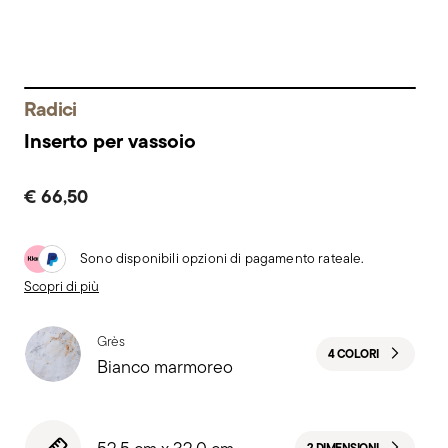
Radici
Inserto per vassoio
€ 66,50
Sono disponibili opzioni di pagamento rateale.
Scopri di più
Grès
4 COLORI
Bianco marmoreo