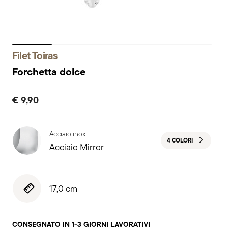
Filet Toiras
Forchetta dolce
€ 9,90
Acciaio inox
4 COLORI
Acciaio Mirror
17,0 cm
CONSEGNATO IN 1-3 GIORNI LAVORATIVI